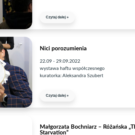
Czytaj dalej »
Nici porozumienia
22.09 - 29.09.2022
wystawa haftu współczesnego
kuratorka: Aleksandra Szubert
Czytaj dalej »
Małgorzata Bochniarz – Różańska „Th
Starvation”