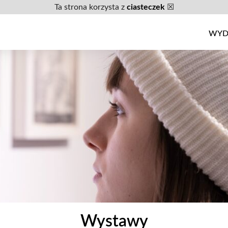
Ta strona korzysta z
ciasteczek
☒
WYD
Wystawy