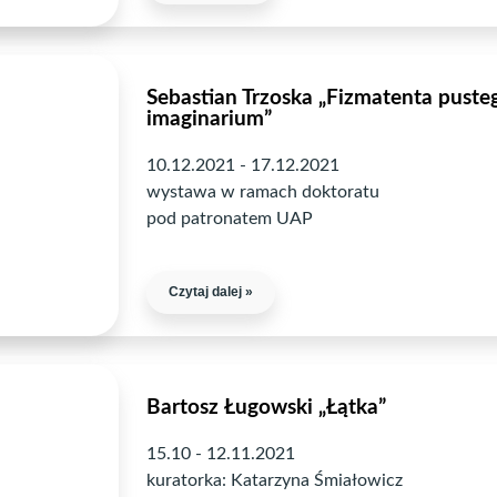
Sebastian Trzoska „Fizmatenta puste
imaginarium”
10.12.2021 - 17.12.2021
wystawa w ramach doktoratu
pod patronatem UAP
Czytaj dalej »
Bartosz Ługowski „Łątka”
15.10 - 12.11.2021
kuratorka: Katarzyna Śmiałowicz