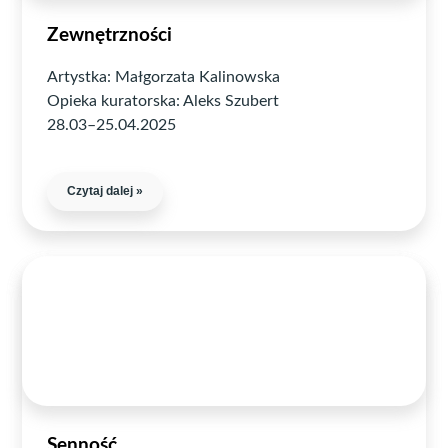
Zewnętrzności
Artystka: Małgorzata Kalinowska
Opieka kuratorska: Aleks Szubert
28.03–25.04.2025
Czytaj dalej »
Senność