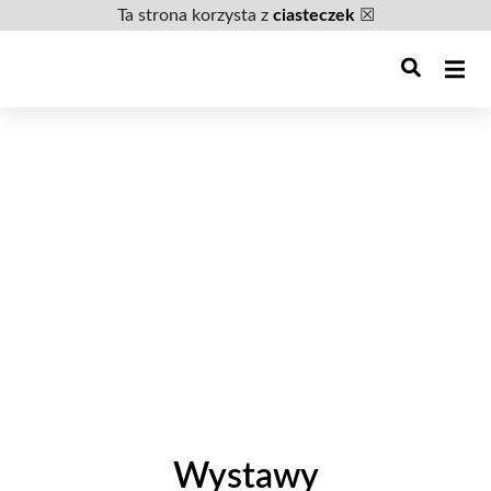
Ta strona korzysta z
ciasteczek
☒
Wystawy