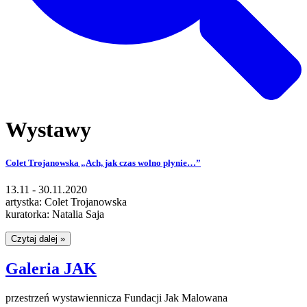
Wystawy
Colet Trojanowska „Ach, jak czas wolno płynie…”
13.11 - 30.11.2020
artystka: Colet Trojanowska
kuratorka: Natalia Saja
Czytaj dalej »
Galeria
JAK
przestrzeń wystawiennicza Fundacji Jak Malowana