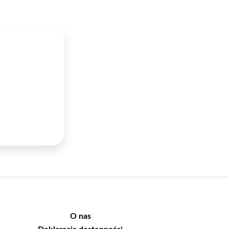
O nas