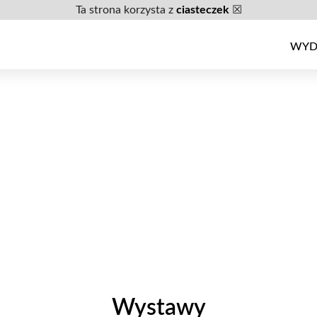
Ta strona korzysta z
ciasteczek
☒
WYD
Wystawy