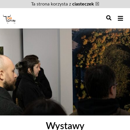
Ta strona korzysta z
ciasteczek
☒
Wystawy